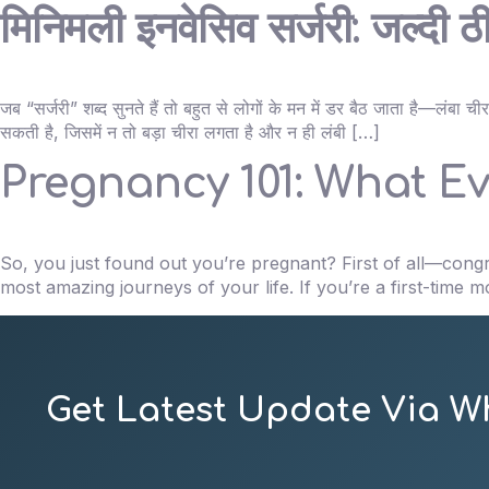
मिनिमली इनवेसिव सर्जरी: जल्दी ठ
जब “सर्जरी” शब्द सुनते हैं तो बहुत से लोगों के मन में डर बैठ जाता है—लं
सकती है, जिसमें न तो बड़ा चीरा लगता है और न ही लंबी […]
Pregnancy 101: What E
So, you just found out you’re pregnant? First of all—congrat
most amazing journeys of your life. If you’re a first-time m
Get Latest Update Via W