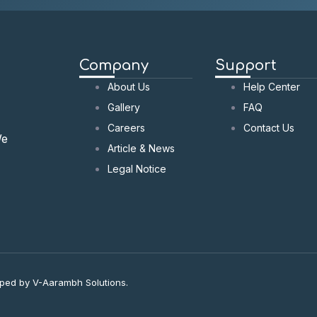
Company
Support
About Us
Help Center
Gallery
FAQ
Careers
Contact Us
We
Article & News
Legal Notice
oped by V-Aarambh Solutions.