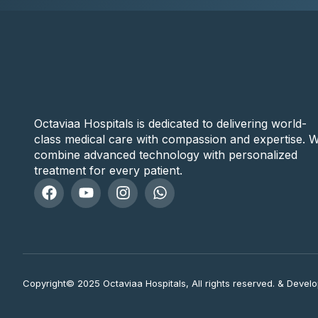
Octaviaa Hospitals is dedicated to delivering world-
class medical care with compassion and expertise. 
combine advanced technology with personalized
treatment for every patient.
Copyright© 2025 Octaviaa Hospitals, All rights reserved. & Devel