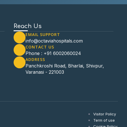
Reach Us
EMAIL SUPPORT
info@octaviahospitals.com
CONTACT US
Phone : +91 6002060024
ADDRESS
Panchkroshi Road, Bharlai, Shivpur,
Varanasi - 221003
Visitor Policy
Term of use
Cookie Policy